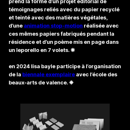
prend la forme d’un projet éditorial de
témoignages reliés avec du papier recyclé
et teinté avec des matières végétales,
d’une
animation stop-motion
réalisée avec
ces mêmes papiers fabriqués pendant la
résidence et d’un poème mis en page dans
un leporello en 7 volets. ❋
en 2024 lisa bayle participe à l’organisation
de la
biennale exemplaire
avec l’école des
beaux-arts de valence. ❉