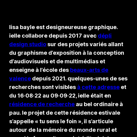
lisa bayle est designeureuse graphique.
ielle collabore depuis 2017 avec
dépli
design studio
sur des projets variés allant
du graphisme d’exposition à la conception
d’audiovisuels et de multimédias et
enseigne à l’école des
beaux-arts de
valence
depuis 2021. quelques-unes de ses
recherches sont visibles
à cette adresse
et
du 16·08·22 au 09·09·22, ielle était en
résidence de recherche
au bel ordinaire à
pau. le projet de cette résidence estivale
s’appelle « tu sens le foin », il s’articule
autour de la mémoire du monde rural et